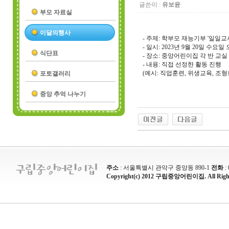
글쓴이 :
유보윤
부모 자료실
이달의행사
- 주제: 학부모 재능기부 '일일교
- 일시: 2023년 9월 20일 수요일 
식단표
- 장소: 중앙어린이집 각 반 교실
- 내용: 직접 선정한 활동 진행
(예시: 직업훈련, 위생교육, 조형
포토갤러리
중앙 추억 나누기
주소
: 서울특별시 관악구 중앙동 890-1
전화
:
Copyright(c) 2012 구립중앙어린이집. All Rights