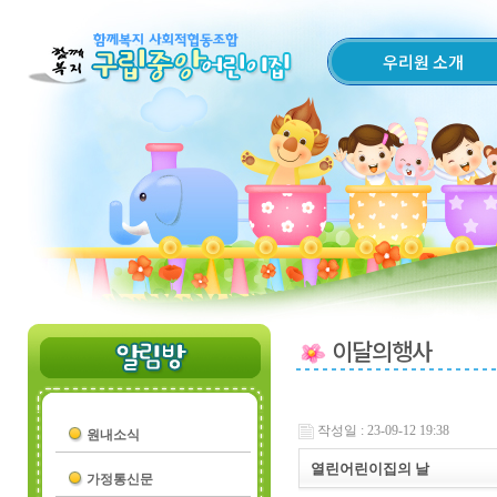
우리원 소개
이달의행사
작성일 : 23-09-12 19:38
원내소식
열린어린이집의 날
가정통신문