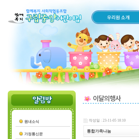
우리원 소개
이달의행사
작성일 : 23-11-05 18:10
원내소식
통합가족나눔
가정통신문