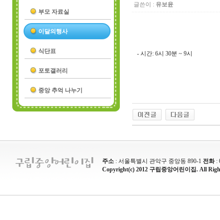
글쓴이 :
유보윤
부모 자료실
이달의행사
식단표
- 시간: 6시 30분 ~ 9시
포토갤러리
중앙 추억 나누기
주소
: 서울특별시 관악구 중앙동 890-1
전화
:
Copyright(c) 2012 구립중앙어린이집. All Rights