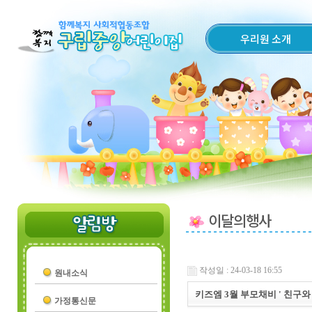
우리원 소개
이달의행사
작성일 : 24-03-18 16:55
원내소식
키즈엠 3월 부모채비 ' 친구와
가정통신문