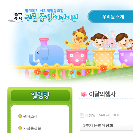
우리원 소개
이달의행사
작성일 : 24-03-18 18:16
원내소식
1분기 운영위원회
가정통신문