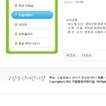
글쓴이 :
이나래
부모 자료실
이달의행사
교사교육.
- 장소 및 시간 : 관악구청 본관 8층
식단표
- 교 육 내 용 : 2014년 표준
- 참 석 교 사 : 문은경, 신동미
포토갤러리
중앙 추억 나누기
주소
: 서울특별시 관악구 중앙동 890-1
전화
:
Copyright(c) 2012 구립중앙어린이집. All Rights