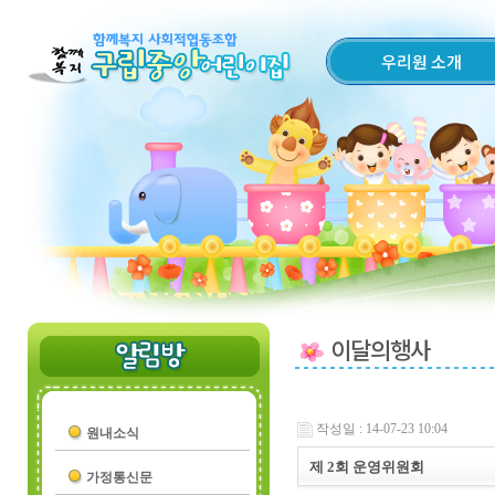
우리원 소개
이달의행사
작성일 : 14-07-23 10:04
원내소식
제 2회 운영위원회
가정통신문