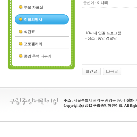
글쓴이 :
이나래
부모 자료실
이달의행사
식단표
1/3세대 연결 프로그램
- 장소 : 중앙 경로당
포토갤러리
중앙 추억 나누기
주소
: 서울특별시 관악구 중앙동 890-1
전화
:
Copyright(c) 2012 구립중앙어린이집. All Rights