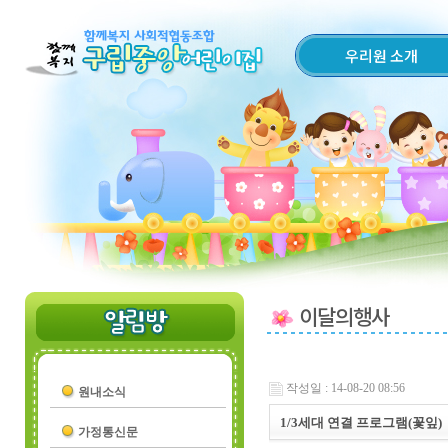
우리원 소개
이달의행사
작성일 : 14-08-20 08:56
원내소식
1/3세대 연결 프로그램(꽃잎)
가정통신문