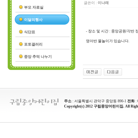
글쓴이 :
이나래
부모 자료실
이달의행사
- 장소 및 시간 : 중앙공원/각반
식단표
영아반 물놀이가 있습니다.
포토갤러리
중앙 추억 나누기
주소
: 서울특별시 관악구 중앙동 890-1
전화
:
Copyright(c) 2012 구립중앙어린이집. All Rights