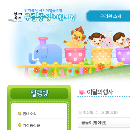
우리원 소개
이달의행사
작성일 : 14-08-20 09:00
원내소식
물놀이(영아반)
가정통신문