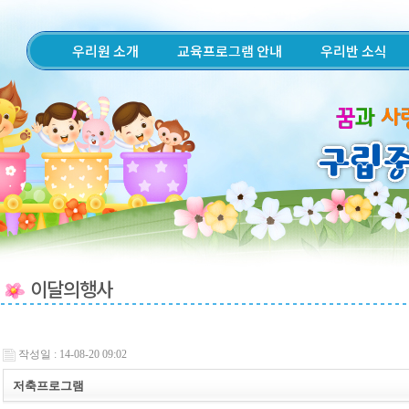
우리원 소개
교육프로그램 안내
우리반 소식
이달의행사
작성일 : 14-08-20 09:02
저축프로그램