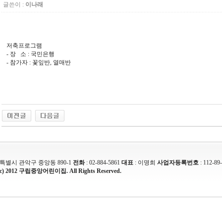
글쓴이 :
이나래
저축프로그램
- 장 소 : 국민은행
- 참가자 : 꽃잎반, 열매반
울특별시 관악구 중앙동 890-1
전화
: 02-884-5861
대표
: 이명희
사업자등록번호
: 112-89
(c) 2012 구립중앙어린이집. All Rights Reserved.