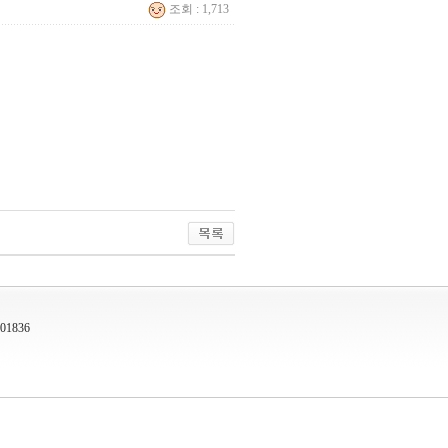
조회 : 1,713
-01836