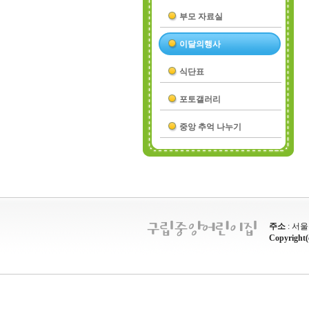
부모 자료실
이달의행사
식단표
포토갤러리
중앙 추억 나누기
주소
: 서
Copyright