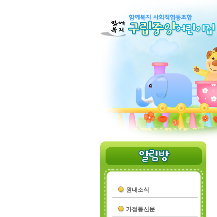
원내소식
가정통신문