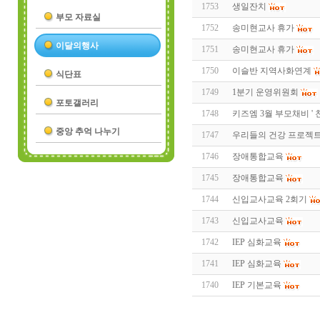
1753
생일잔치
부모 자료실
1752
송미현교사 휴가
이달의행사
1751
송미현교사 휴가
1750
이슬반 지역사화연계
식단표
1749
1분기 운영위원회
포토갤러리
1748
키즈엠 3월 부모채비 '
중앙 추억 나누기
1747
우리들의 건강 프로젝
1746
장애통합교육
1745
장애통합교육
1744
신입교사교육 2회기
1743
신입교사교육
1742
IEP 심화교육
1741
IEP 심화교육
1740
IEP 기본교육