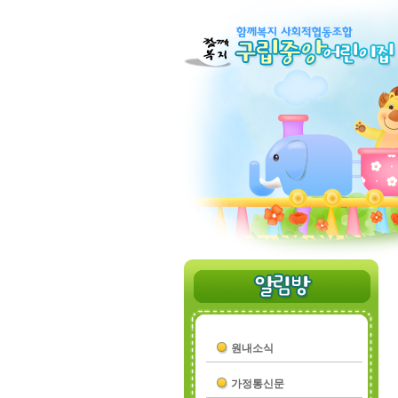
원내소식
가정통신문