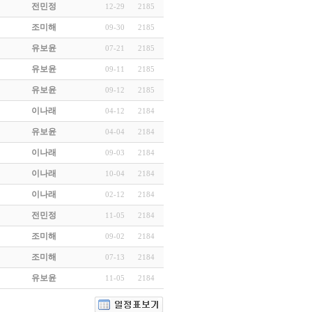
전민정
12-29
2185
조미해
09-30
2185
유보윤
07-21
2185
유보윤
09-11
2185
유보윤
09-12
2185
이나래
04-12
2184
유보윤
04-04
2184
이나래
09-03
2184
이나래
10-04
2184
이나래
02-12
2184
전민정
11-05
2184
조미해
09-02
2184
조미해
07-13
2184
유보윤
11-05
2184