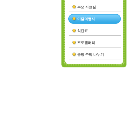
부모 자료실
이달의행사
식단표
포토갤러리
중앙 추억 나누기