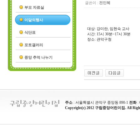
글쓴이 :
전민혜
부모 자료실
이달의행사
대상: 강미란, 임현숙 교사
식단표
시간: 15시 30분~17시 30분
장소: 관악구청
포토갤러리
중앙 추억 나누기
주소
: 서울특별시 관악구 중앙동 890-1
전화
:
Copyright(c) 2012 구립중앙어린이집. All Rights