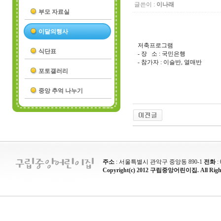
글쓴이 :
이나래
부모 자료실
이달의행사
저축프로그램
식단표
- 장 소 : 국민은행
- 참가자 : 이슬반, 열매반
포토갤러리
중앙 추억 나누기
주소
: 서울특별시 관악구 중앙동 890-1
전화
:
Copyright(c) 2012 구립중앙어린이집. All Rights