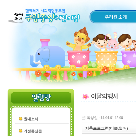
우리원 소개
이달의행사
작성일 : 14-04-01 15:00
원내소식
저축프로그램(이슬,열매)
가정통신문