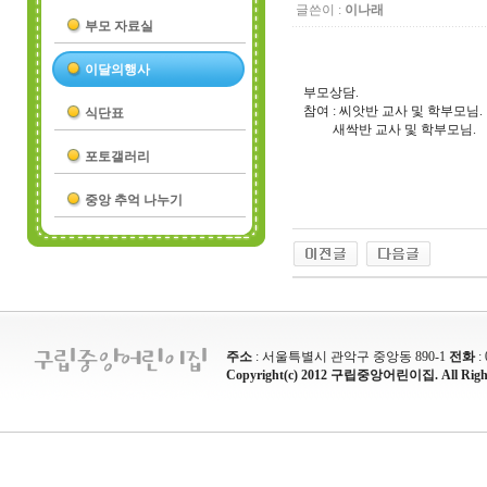
글쓴이 :
이나래
부모 자료실
이달의행사
부모상담.
참여 : 씨앗반 교사 및 학부모님.
식단표
새싹반 교사 및 학부모님.
포토갤러리
중앙 추억 나누기
주소
: 서울특별시 관악구 중앙동 890-1
전화
:
Copyright(c) 2012 구립중앙어린이집. All Rights