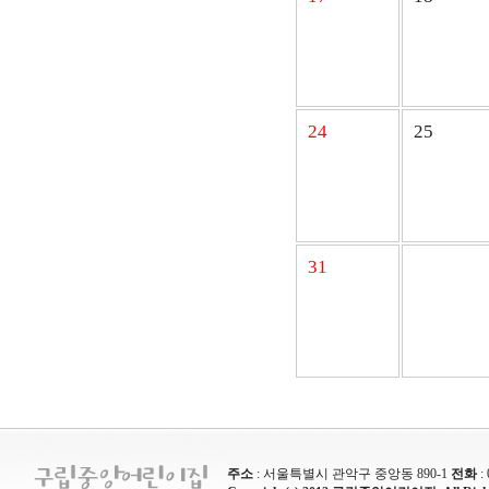
24
25
31
주소
: 서울특별시 관악구 중앙동 890-1
전화
: